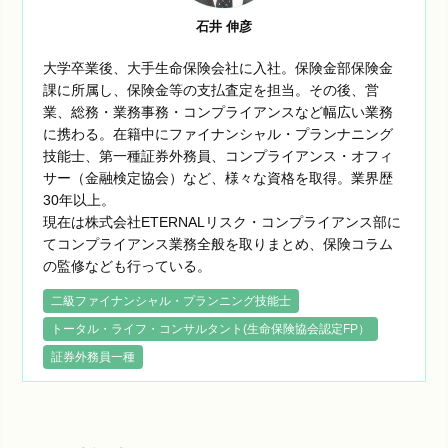
石井 伸彦
大学卒業後、大手生命保険会社に入社。保険金部保険金
課に所属し、保険金等の支払査定を担当。その後、営
業、総務・業務事務・コンプライアンスなど幅広い業務
に携わる。在籍中にファイナンシャル・プランナニング
技能士、第一種証券外務員、コンプライアンス・オフィ
サー（金融検定協会）など、様々な資格を取得。業界歴
30年以上。
現在は株式会社ETERNALリスク・コンプライアンス部に
てコンプライアンス業務全般を取りまとめ、保険コラム
の監修なども行っている。
二級ファイナンシャル・プランニング技能士
トータル・ライフ・コンサルタント(生命保険協会認定FP）
証券外務員一種