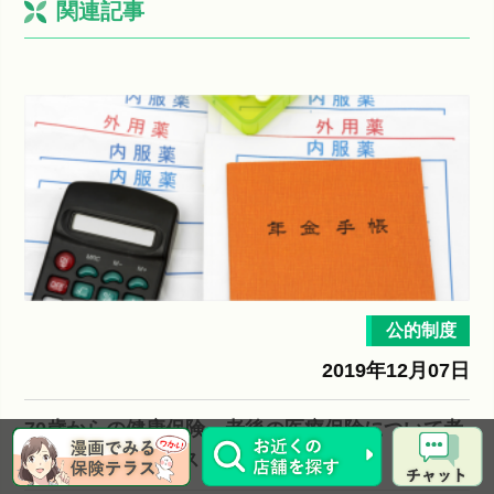
関連記事
公的制度
2019年12月07日
70歳からの健康保険～老後の医療保険について考
える～ | 保険テラス