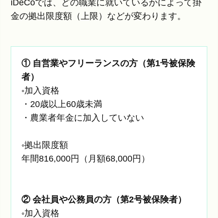
iDeCoでは、どの職業に就いているかによって掛
金の拠出限度額（上限）などが変わります。
① 自営業やフリーランスの方（第1号被保険
者）
◦加入資格
・20歳以上60歳未満
・農業者年金に加入していない
◦拠出限度額
年間816,000円（月額68,000円）
② 会社員や公務員の方（第2号被保険者）
◦加入資格