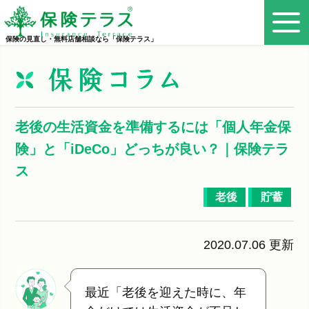
保険の見直し・無料店舗相談なら「保険テラス」
老後の生活資金を準備するには「個人年金保
険」と「iDeCo」どっちが良い？｜保険テラ
ス
老後
貯蓄
2020.07.06 更新
最近「老後を迎えた時に、年