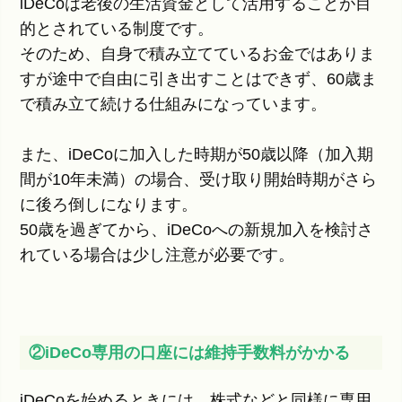
iDeCoは老後の生活資金として活用することが目
的とされている制度です。
そのため、自身で積み立てているお金ではありま
すが途中で自由に引き出すことはできず、60歳ま
で積み立て続ける仕組みになっています。
また、iDeCoに加入した時期が50歳以降（加入期
間が10年未満）の場合、受け取り開始時期がさら
に後ろ倒しになります。
50歳を過ぎてから、iDeCoへの新規加入を検討さ
れている場合は少し注意が必要です。
②iDeCo専用の口座には維持手数料がかかる
iDeCoを始めるときには、株式などと同様に専用