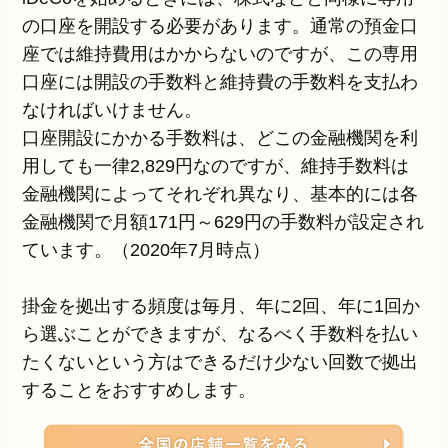
の口座を開設する必要があります。通常の預金口
座では維持費用はかからないのですが、この専用
口座には開設の手数料と維持費の手数料を支払わ
なければいけません。
口座開設にかかる手数料は、どこの金融機関を利
用しても一律2,829円なのですが、維持手数料は
金融機関によってそれぞれ異なり、基本的には各
金融機関で月額171円～629円の手数料が設定され
ています。（2020年7月時点）
掛金を拠出する頻度は毎月、年に2回、年に1回か
ら選ぶことができますが、なるべく手数料を払い
たくないという方はできるだけ少ない回数で拠出
することをおすすめします。