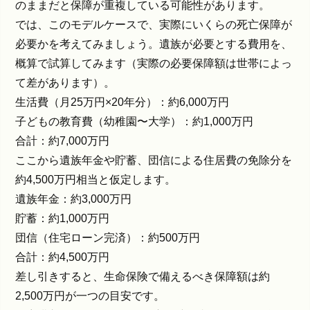
のままだと保障が重複している可能性があります。
では、このモデルケースで、実際にいくらの死亡保障が
必要かを考えてみましょう。遺族が必要とする費用を、
概算で試算してみます（実際の必要保障額は世帯によっ
て差があります）。
生活費（月25万円×20年分）：約6,000万円
子どもの教育費（幼稚園〜大学）：約1,000万円
合計：約7,000万円
ここから遺族年金や貯蓄、団信による住居費の免除分を
約4,500万円相当と仮定します。
遺族年金：約3,000万円
貯蓄：約1,000万円
団信（住宅ローン完済）：約500万円
合計：約4,500万円
差し引きすると、生命保険で備えるべき保障額は約
2,500万円が一つの目安です。