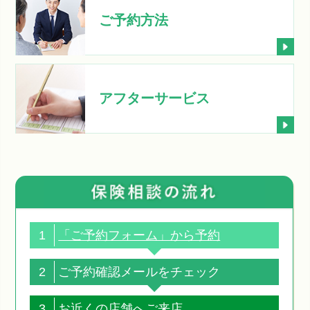
ご予約方法
アフターサービス
1
「ご予約フォーム」から予約
2
ご予約確認メールをチェック
3
お近くの店舗へご来店