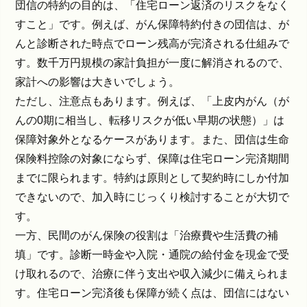
団信の特約の目的は、「住宅ローン返済のリスクをなく
すこと」です。例えば、がん保障特約付きの団信は、が
んと診断された時点でローン残高が完済される仕組みで
す。数千万円規模の家計負担が一度に解消されるので、
家計への影響は大きいでしょう。
ただし、注意点もあります。例えば、「上皮内がん（が
んの0期に相当し、転移リスクが低い早期の状態）」は
保障対象外となるケースがあります。また、団信は生命
保険料控除の対象にならず、保障は住宅ローン完済期間
までに限られます。特約は原則として契約時にしか付加
できないので、加入時にじっくり検討することが大切で
す。
一方、民間のがん保険の役割は「治療費や生活費の補
填」です。診断一時金や入院・通院の給付金を現金で受
け取れるので、治療に伴う支出や収入減少に備えられま
す。住宅ローン完済後も保障が続く点は、団信にはない