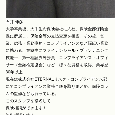
石井 伸彦
大学卒業後、大手生命保険会社に入社。保険金部保険金
課に所属し、保険金等の支払査定を担当。その後、営
業、総務・業務事務・コンプライアンスなど幅広い業務
に携わる。在籍中にファイナンシャル・プランナニング
技能士、第一種証券外務員、コンプライアンス・オフィ
サー（金融検定協会）など、様々な資格を取得。業界歴
30年以上。
現在は株式会社ETERNALリスク・コンプライアンス部
にてコンプライアンス業務全般を取りまとめ、保険コラ
ムの監修なども行っている。
このスタッフを指名して
保険相談ができます！