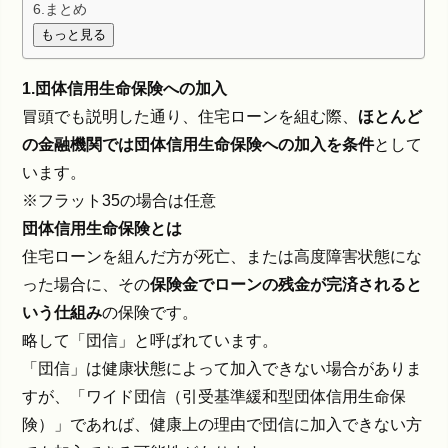
6.まとめ
もっと見る
1.団体信用生命保険への加入
冒頭でも説明した通り、住宅ローンを組む際、
ほとんど
の金融機関では団体信用生命保険への加入を条件
として
います。
※フラット35の場合は任意
団体信用生命保険とは
住宅ローンを組んだ方が死亡、または高度障害状態にな
った場合に、その
保険金でローンの残金が完済されると
いう仕組み
の保険です。
略して「団信」と呼ばれています。
「団信」は健康状態によって加入できない場合がありま
すが、「ワイド団信（引受基準緩和型団体信用生命保
険）」であれば、健康上の理由で団信に加入できない方