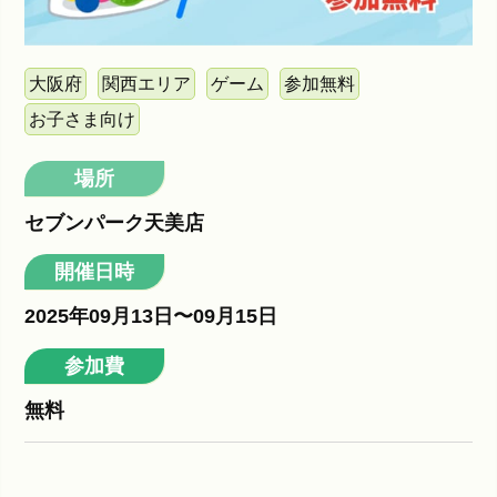
大阪府
関西エリア
ゲーム
参加無料
お子さま向け
場所
セブンパーク天美店
開催日時
2025年09月13日〜09月15日
参加費
無料