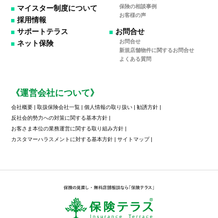
保険の相談事例
マイスター制度について
お客様の声
採用情報
サポートテラス
お問合せ
お問合せ
ネット保険
新規店舗物件に関するお問合せ
よくある質問
《運営会社について》
会社概要
|
取扱保険会社一覧
|
個人情報の取り扱い
|
勧誘方針
|
反社会的勢力への対策に関する基本方針
|
お客さま本位の業務運営に関する取り組み方針
|
カスタマーハラスメントに対する基本方針
|
サイトマップ
|