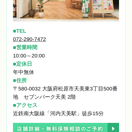
TEL
072-290-7472
営業時間
10:00～20:00
定休日
年中無休
住所
〒580-0032 大阪府松原市天美東3丁目500番
地 セブンパーク天美 2階
アクセス
近鉄南大阪線「河内天美駅」徒歩15分