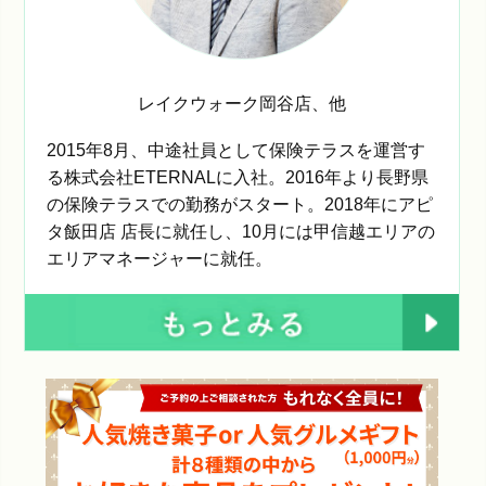
レイクウォーク岡谷店
、他
2015年8月、中途社員として保険テラスを運営す
る株式会社ETERNALに入社。2016年より長野県
の保険テラスでの勤務がスタート。2018年にアピ
タ飯田店 店長に就任し、10月には甲信越エリアの
エリアマネージャーに就任。