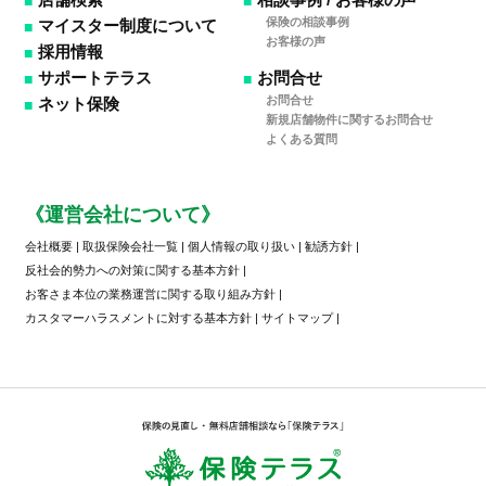
保険の相談事例
マイスター制度について
お客様の声
採用情報
サポートテラス
お問合せ
お問合せ
ネット保険
新規店舗物件に関するお問合せ
よくある質問
《運営会社について》
会社概要
|
取扱保険会社一覧
|
個人情報の取り扱い
|
勧誘方針
|
反社会的勢力への対策に関する基本方針
|
お客さま本位の業務運営に関する取り組み方針
|
カスタマーハラスメントに対する基本方針
|
サイトマップ
|