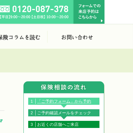
1
「ご予約フォーム」から予約
2
ご予約確認メールをチェック
デ
3
お近くの店舗へご来店