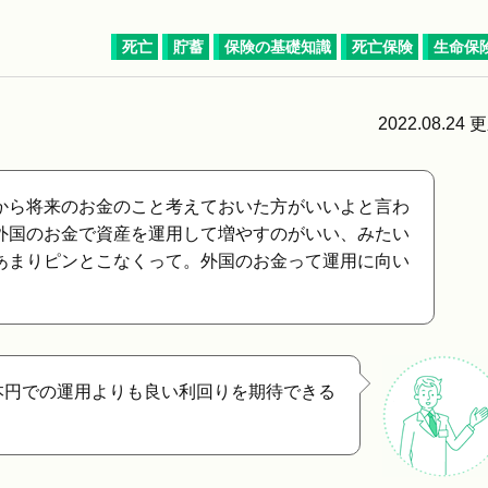
死亡
貯蓄
保険の基礎知識
死亡保険
生命保
2022.08.24 
から将来のお金のこと考えておいた方がいいよと言わ
外国のお金で資産を運用して増やすのがいい、みたい
あまりピンとこなくって。外国のお金って運用に向い
本円での運用よりも良い利回りを期待できる