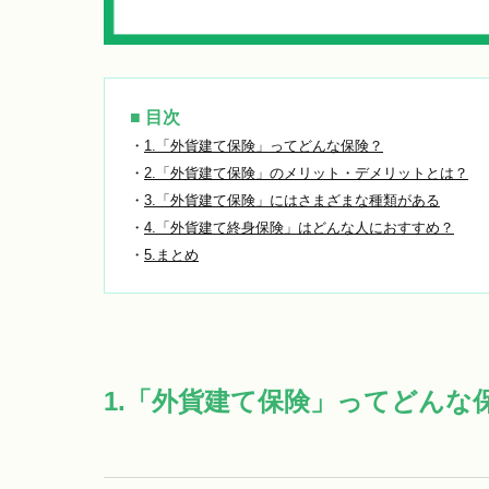
■ 目次
・
1.「外貨建て保険」ってどんな保険？
・
2.「外貨建て保険」のメリット・デメリットとは？
・
3.「外貨建て保険」にはさまざまな種類がある
・
4.「外貨建て終身保険」はどんな人におすすめ？
・
5.まとめ
1.「外貨建て保険」ってどんな