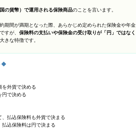
国の貨幣）で運用される保険商品
のことを言います。
約期間が満期となった際、あらかじめ定められた保険金や年金
ですが、
保険料の支払いや保険金の受け取りが「円」ではなく
大きな特徴です。
ト◆
額を外貨で決める
を円で決める
て、払込保険料も外貨で決まる
、払込保険料は円で決まる