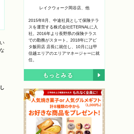
レイクウォーク岡谷店
、他
2015年8月、中途社員として保険テラ
スを運営する株式会社ETERNALに入
社。2016年より長野県の保険テラス
での勤務がスタート。2018年にアピ
い
タ飯田店 店長に就任し、10月には甲
な
信越エリアのエリアマネージャーに就
任。
し