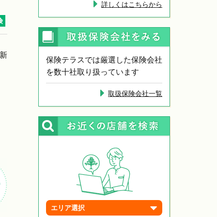
詳しくはこちらから
険
更新
保険テラスでは厳選した保険会社
を数十社取り扱っています
取扱保険会社一覧