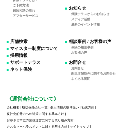
保険テラスとは？
ご予約方法
お知らせ
保険相談の流れ
保険テラスからのお知らせ
アフターサービス
メディア活動
最新のイベント情報
店舗検索
相談事例 / お客様の声
保険の相談事例
マイスター制度について
お客様の声
採用情報
サポートテラス
お問合せ
お問合せ
ネット保険
新規店舗物件に関するお問合せ
よくある質問
《運営会社について》
会社概要
|
取扱保険会社一覧
|
個人情報の取り扱い
|
勧誘方針
|
反社会的勢力への対策に関する基本方針
|
お客さま本位の業務運営に関する取り組み方針
|
カスタマーハラスメントに対する基本方針
|
サイトマップ
|