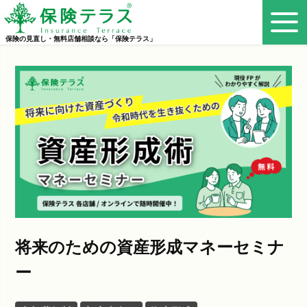
保険の見直し・無料店舗相談なら「保険テラス」
将来のための資産形成マネーセミナ
ー