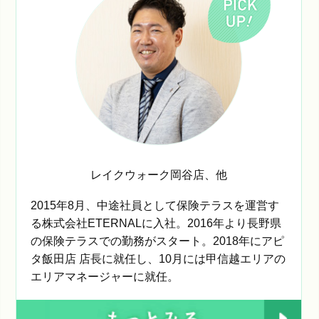
レイクウォーク岡谷店
、他
2015年8月、中途社員として保険テラスを運営す
る株式会社ETERNALに入社。2016年より長野県
の保険テラスでの勤務がスタート。2018年にアピ
タ飯田店 店長に就任し、10月には甲信越エリアの
エリアマネージャーに就任。