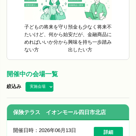
子どもの将来を守り
預金も少なく将来不
たいけど、何から始
安だが、金融商品に
めればいいか分から
興味を持ち一歩踏み
ない方
出したい方
開催中の会場一覧
絞込み
保険テラス イオンモール四日市北店
開催日時：2026年06月13日
詳細