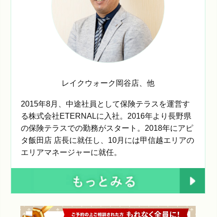
レイクウォーク岡谷店
、他
2015年8月、中途社員として保険テラスを運営す
る株式会社ETERNALに入社。2016年より長野県
の保険テラスでの勤務がスタート。2018年にアピ
タ飯田店 店長に就任し、10月には甲信越エリアの
エリアマネージャーに就任。