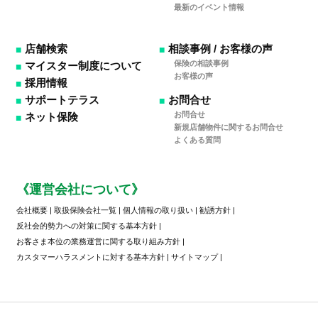
最新のイベント情報
店舗検索
相談事例 / お客様の声
保険の相談事例
マイスター制度について
お客様の声
採用情報
サポートテラス
お問合せ
お問合せ
ネット保険
新規店舗物件に関するお問合せ
よくある質問
《運営会社について》
会社概要
|
取扱保険会社一覧
|
個人情報の取り扱い
|
勧誘方針
|
反社会的勢力への対策に関する基本方針
|
お客さま本位の業務運営に関する取り組み方針
|
カスタマーハラスメントに対する基本方針
|
サイトマップ
|