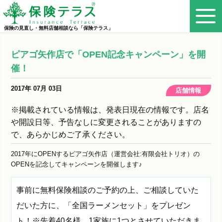
保険の見直し・無料店舗相談なら「保険テラス」
ピアゴ矢作店で「OPEN記念キャンペーン」を開
催！
2017年 07月 03日
店舗情報
※掲載されている情報は、発表日現在の情報です。店名
や開設日等、予告なしに変更されることがありますの
で、あらかじめご了承ください。
2017年にOPENするピアゴ矢作店（運営会社:有限会社トリオ）の
OPENを記念してキャンペーンを開催します♪
事前に無料保険相談のご予約の上、ご相談していた
だいた方に、「全国ラーメンセット」をプレゼン
ト！※先着40名様。1家族に1つとさせていただきま