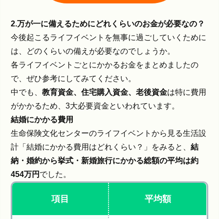
2.万が一に備えるためにどれくらいのお金が必要なの？
今後起こるライフイベントを無事に過ごしていくために
は、どのくらいの備えが必要なのでしょうか。
各ライフイベントごとにかかるお金をまとめましたの
で、ぜひ参考にしてみてください。
中でも、
教育資金、住宅購入資金、老後資金
は特に費用
がかかるため、3大必要資金といわれています。
結婚にかかる費用
生命保険文化センターのライフイベントから見る生活設
計「結婚にかかる費用はどれくらい？」をみると、
結
納・婚約から挙式・新婚旅行にかかる総額の平均は約
454万円
でした。
項目
平均額