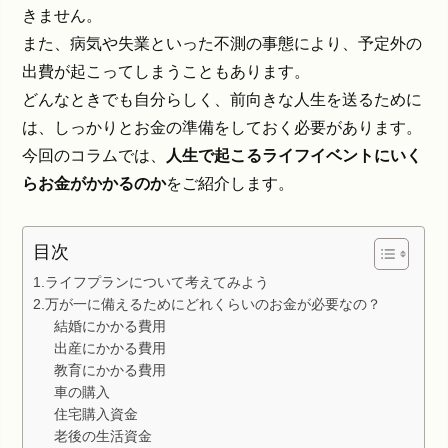
きません。
また、病気や失業といった不測の事態により、予定外の
出費が起こってしまうこともあります。
どんなときでも自分らしく、前向きな人生を送るために
は、しっかりとお金の準備をしておく必要があります。
今回のコラムでは、
人生で起こるライフイベントにいく
らお金がかかるのか
をご紹介します。
目次
1.ライフプランについて考えてみよう
2.万が一に備えるためにどれくらいのお金が必要なの？
結婚にかかる費用
出産にかかる費用
教育にかかる費用
車の購入
住宅購入資金
老後の生活資金