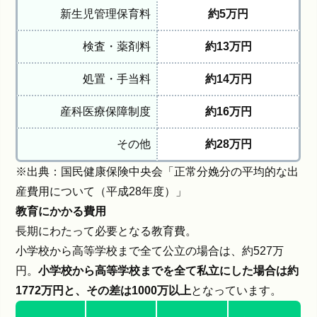
新生児管理保育料
約5万円
検査・薬剤料
約13万円
処置・手当料
約14万円
産科医療保障制度
約16万円
その他
約28万円
※出典：国民健康保険中央会「
正常分娩分の平均的な出
産費用について（平成28年度）
」
教育にかかる費用
長期にわたって必要となる教育費。
小学校から高等学校まで全て公立の場合は、約527万
円。
小学校から高等学校までを全て私立にした場合は約
1772万円と、その差は1000万以上
となっています。