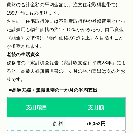
費財の合計金額の平均金額は、注文住宅取得世帯では
159万円にものぼります。
さらに、住宅取得時には不動産取得税や登録費用といっ
た諸費用も物件価格の約5～10％かかるため、自己資金
（頭金）の準備は「物件価格の2割以上」を目指すこと
が推奨されます。
老後の生活資金
総務省の「家計調査報告（家計収支編）平成28年」によ
ると、高齢夫婦無職世帯の一ヶ月の平均支出は次のとお
りです。
■高齢夫婦・無職世帯の一か月の平均支出
支出項目
支出額
食 料
76,352円