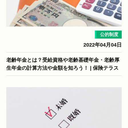
公的制度
2022年04月04日
老齢年金とは？受給資格や老齢基礎年金・老齢厚
生年金の計算方法や金額を知ろう！ | 保険テラス