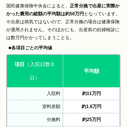
国民健康保険中央会によると、
正常分娩で出産に実際か
かった費用の総額の平均額は約50万円
となっています。
※出産は病気ではないので、正常分娩の場合は健康保険
が適用されません。そのほかにも、出産前の妊婦検診に
は数万円かかってしまうことも。
■各項目ごとの平均値
項目
（入院日数６
平均額
日）
入院料
約11万円
室料差額
約1.6万円
分娩料
約25万円