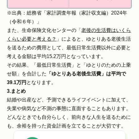
※出典：総務省「
家計調査年報（家計収支編）2024年
（令和６年）
」
また、生命保険文化センターの「
老後の生活費はいくら
くらい必要と考える？
」によると、ゆとりある老後生活
を送るための費用として、最低日常生活費以外に必要と
考える金額は平均15.2万円となっています。
その結果、「最低日常生活費」と「ゆとりのための上乗
せ額」を合計した
「ゆとりある老後生活費」は平均で
39.1万円
となります。
3.まとめ
結婚や出産など、予測できるライフイベントに加えて、
失業や病気など不測の事態に直面することもあります。
どんなときでも自分らしく、前向きな人生を送るために
も、余裕を持った資金計画を立てることが大切です。