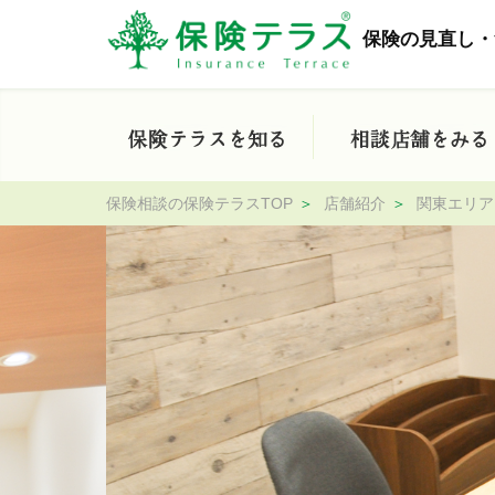
保険の見直し・
保険相談の保険テラスTOP
店舗紹介
関東エリア