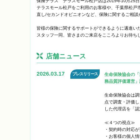
保険テラス テラスモール松戸店は2019年10月25
テラスモール松戸をご利用のお客様や、千葉県松戸市
直し/セカンドオピニオンなど、保険に関するご相談
皆様の保険に関するサポートができるように邁進い
スタッフ一同、皆さまのご来店をこころよりお待ち
店舗ニュース
2026.03.17
プレスリリース
生命保険協会の「
務品質評価運営」
生命保険協会は調
点で調査・評価し
した代理店を「認
≪４つの視点≫
・契約時の対
・お客様の個人情