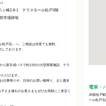
る）
市八ヶ崎2-8-1 テラスモール松戸3階
部市場跡地
ル松戸店」へ。ご相談は何度でも無料。
めしております。
駅から新京成バスで約13分の大型商業施設、テラ
いただけます。
で、お仕事帰りや、日頃のお買い物帰り、また週末
電車・
お子さま連れのお客さまもぜひお気軽にご来店く
JR新松戸
ール松戸北