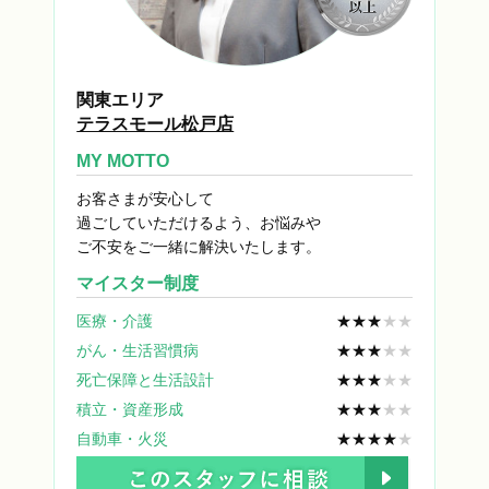
関東エリア
テラスモール松戸店
MY MOTTO
お客さまが安心して
過ごしていただけるよう、お悩みや
ご不安をご一緒に解決いたします。
マイスター制度
医療・介護
★★★
★★
がん・生活習慣病
★★★
★★
死亡保障と生活設計
★★★
★★
積立・資産形成
★★★
★★
自動車・火災
★★★★
★