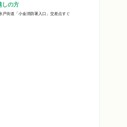
越しの方
 水戸街道「小金消防署入口」交差点すぐ