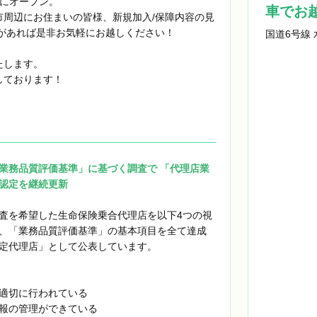
日にオープン。
車でお
周辺にお住まいの皆様、新規加入/保障内容の見
があれば是非お気軽にお越しください！
国道6号線
たします。
しております！
業務品質評価基準」に基づく調査で 「代理店業
認定を継続更新
査を希望した生命保険乗合代理店を以下4つの視
、「業務品質評価基準」の基本項目を全て達成
定代理店」として公表しています。
応が適切に行われている
報の管理ができている