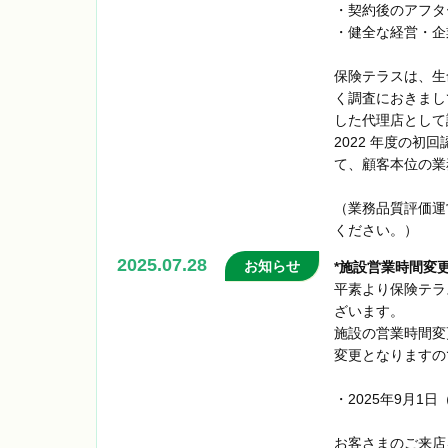
・契約後のアフ
・健全な経営・企
保険テラスは、生
く調査におきまし
した代理店として認
2022 年度の
て、顧客本位の業
（業務品質評価運
ください。）
2025.07.28
お知らせ
*施設営業時間変
平素より保険テラ
ざいます。
施設の営業時間変
変更となりますの
・2025年9月1日
お客さまのご来店