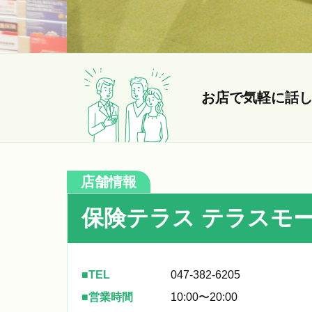
お店で気軽に話
店舗情報
保険テラス テラスモ
TEL
047-382-6205
営業時間
10:00〜20:00