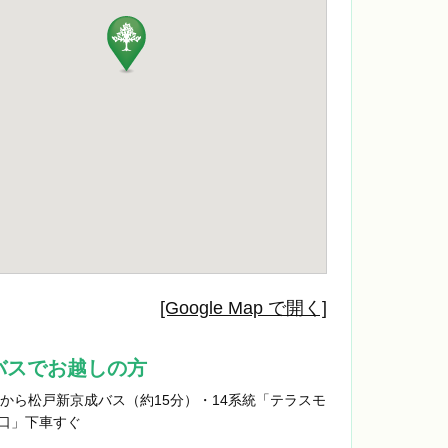
[Google Map で開く]
バスでお越しの方
駅から松戸新京成バス（約15分）・14系統「テラスモ
口」下車すぐ