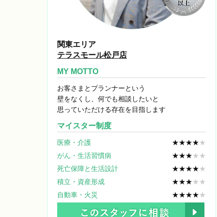
関東エリア
テラスモール松戸店
MY MOTTO
お客さまとプランナーという
壁をなくし、何でも相談したいと
思っていただける存在を目指します
マイスター制度
医療・介護
★★★★
★
がん・生活習慣病
★★★
★★
死亡保障と生活設計
★★★★
★
積立・資産形成
★★★
★★
自動車・火災
★★★★
★