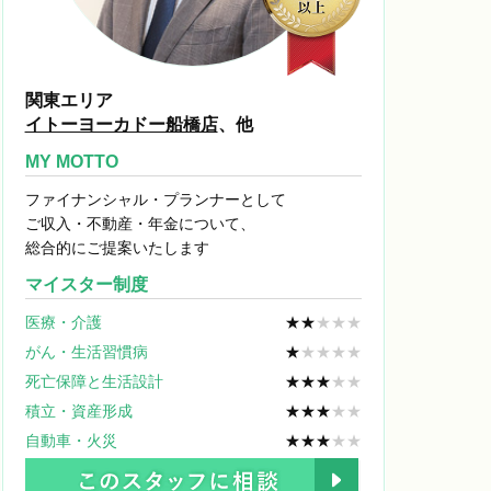
関東エリア
イトーヨーカドー船橋店
、他
MY MOTTO
ファイナンシャル・プランナーとして
ご収入・不動産・年金について、
総合的にご提案いたします
マイスター制度
医療・介護
★★
★★★
がん・生活習慣病
★
★★★★
死亡保障と生活設計
★★★
★★
積立・資産形成
★★★
★★
自動車・火災
★★★
★★