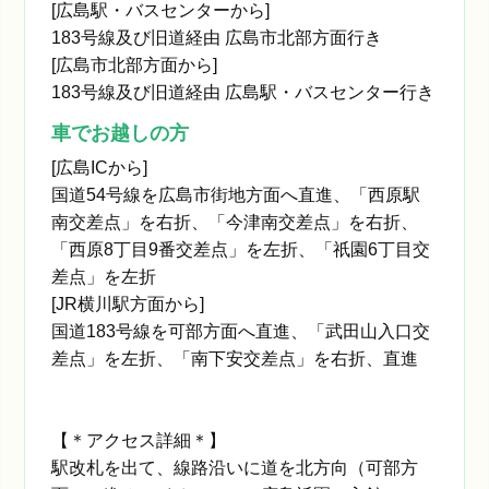
[広島駅・バスセンターから]
183号線及び旧道経由 広島市北部方面行き
[広島市北部方面から]
183号線及び旧道経由 広島駅・バスセンター行き
車でお越しの方
[広島ICから]
国道54号線を広島市街地方面へ直進、「西原駅
南交差点」を右折、「今津南交差点」を右折、
「西原8丁目9番交差点」を左折、「祇園6丁目交
差点」を左折
[JR横川駅方面から]
国道183号線を可部方面へ直進、「武田山入口交
差点」を左折、「南下安交差点」を右折、直進
【＊アクセス詳細＊】
駅改札を出て、線路沿いに道を北方向（可部方