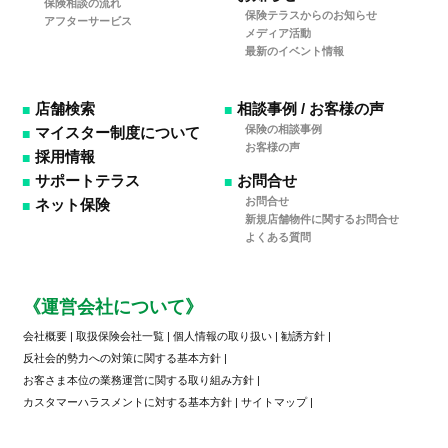
保険相談の流れ
保険テラスからのお知らせ
アフターサービス
メディア活動
最新のイベント情報
店舗検索
相談事例 / お客様の声
保険の相談事例
マイスター制度について
お客様の声
採用情報
サポートテラス
お問合せ
お問合せ
ネット保険
新規店舗物件に関するお問合せ
よくある質問
《運営会社について》
会社概要
|
取扱保険会社一覧
|
個人情報の取り扱い
|
勧誘方針
|
反社会的勢力への対策に関する基本方針
|
お客さま本位の業務運営に関する取り組み方針
|
カスタマーハラスメントに対する基本方針
|
サイトマップ
|