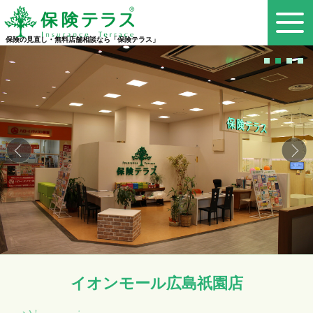
保険の見直し・無料店舗相談なら「保険テラス」
イオンモール広島祇園店