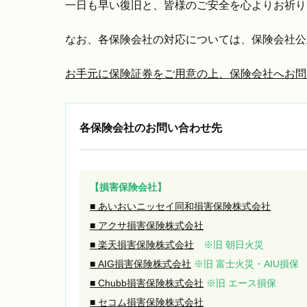
一日も早い復旧と、皆様のご安全を心よりお祈り
なお、各保険会社の対応については、保険会社公
お手元に保険証券をご用意の上、保険会社へお問
各保険会社のお問い合わせ先
【損害保険会社】
■ あいおいニッセイ同和損害保険株式会社
■ アクサ損害保険株式会社
■ 楽天損害保険株式会社
※旧 朝日火災
■ AIG損害保険株式会社
※旧 富士火災・AIU損保
■ Chubb損害保険株式会社
※旧 エース損保
■ セコム損害保険株式会社