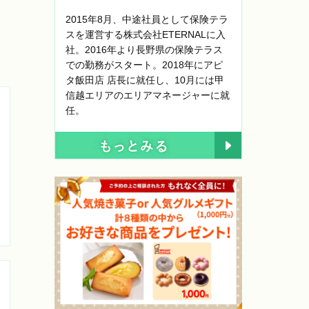
2015年8月、中途社員として保険テラ
スを運営する株式会社ETERNALに入
社。2016年より長野県の保険テラス
での勤務がスタート。2018年にアピ
タ飯田店 店長に就任し、10月には甲
信越エリアのエリアマネージャーに就
任。