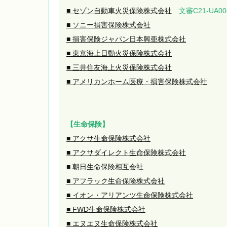
■ セゾン自動車火災保険株式会社
文審C21-UA00-2
■ ソニー損害保険株式会社
■ 損害保険ジャパン日本興亜株式会社
■ 東京海上日動火災保険株式会社
■ 三井住友海上火災保険株式会社
■ アメリカンホーム医療・損害保険株式会社
【生命保険】
■ アクサ生命保険株式会社
■ アクサダイレクト生命保険株式会社
■ 朝日生命保険相互会社
■ アフラック生命保険株式会社
■ イオン・アリアンツ生命保険株式会社
■ FWD生命保険株式会社
■ エヌエヌ生命保険株式会社