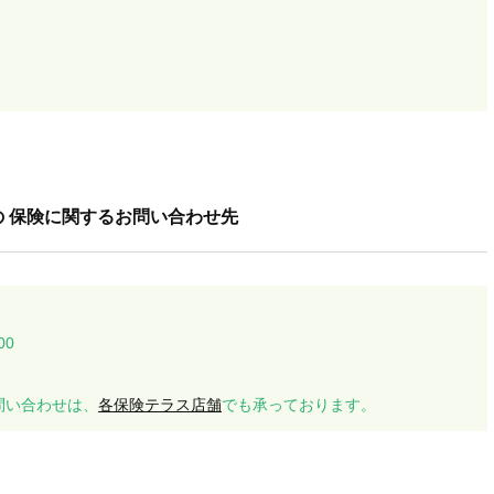
 保険に関するお問い合わせ先
00
問い合わせは、
各保険テラス店舗
でも承っております。