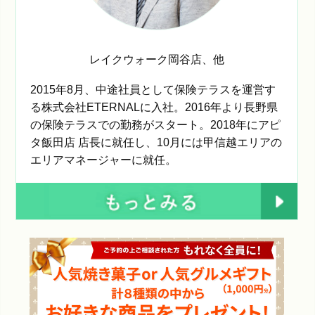
レイクウォーク岡谷店
、他
2015年8月、中途社員として保険テラスを運営す
る株式会社ETERNALに入社。2016年より長野県
の保険テラスでの勤務がスタート。2018年にアピ
タ飯田店 店長に就任し、10月には甲信越エリアの
エリアマネージャーに就任。