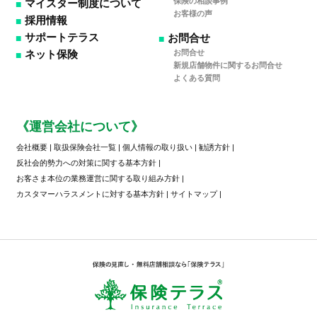
保険の相談事例
マイスター制度について
お客様の声
採用情報
サポートテラス
お問合せ
お問合せ
ネット保険
新規店舗物件に関するお問合せ
よくある質問
《運営会社について》
会社概要
|
取扱保険会社一覧
|
個人情報の取り扱い
|
勧誘方針
|
反社会的勢力への対策に関する基本方針
|
お客さま本位の業務運営に関する取り組み方針
|
カスタマーハラスメントに対する基本方針
|
サイトマップ
|