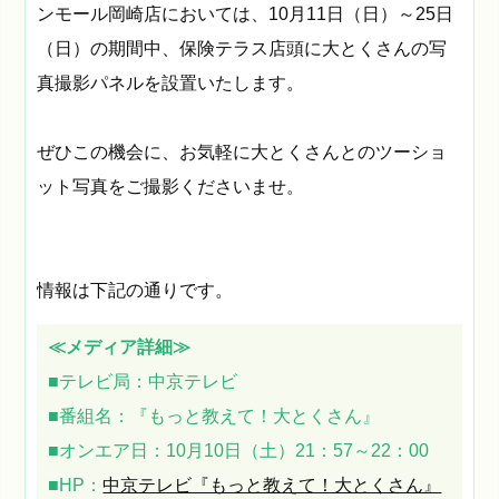
ンモール岡崎店においては、10月11日（日）～25日
（日）の期間中、保険テラス店頭に大とくさんの写
真撮影パネルを設置いたします。
ぜひこの機会に、お気軽に大とくさんとのツーショ
ット写真をご撮影くださいませ。
情報は下記の通りです。
≪メディア詳細≫
■テレビ局：中京テレビ
■番組名：『もっと教えて！大とくさん』
■オンエア日：10月10日（土）21：57～22：00
■HP：
中京テレビ『もっと教えて！大とくさん』