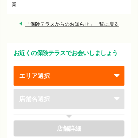
業
「保険テラスからのお知らせ」一覧に戻る
お近くの保険テラスでお会いしましょう
店舗
詳細