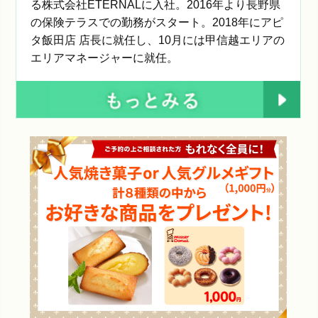
る株式会社ETERNALに入社。2016年より長野県
の保険テラスでの勤務がスタート。2018年にアピ
タ飯田店 店長に就任し、10月には甲信越エリアの
エリアマネージャーに就任。