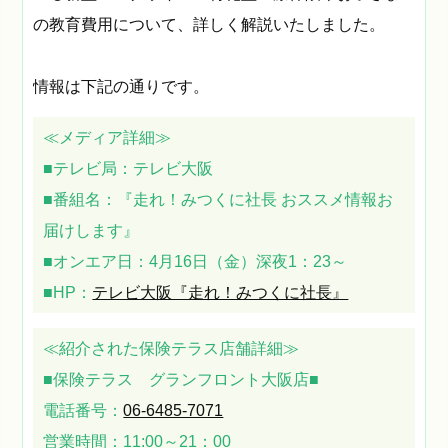
の教育費用について、詳しく解説いたしました。
情報は下記の通りです。
≪メディア詳細≫
■テレビ局：テレビ大阪
■番組名：『走れ！みつくに社長 おススメ情報お
届けします』
■オンエア日：4月16日（金）深夜1：23～
■HP：
テレビ大阪『走れ！みつくに社長』
≪紹介された保険テラス店舗詳細≫
■保険テラス グランフロント大阪店■
電話番号：
06-6485-7071
営業時間：11:00～21：00